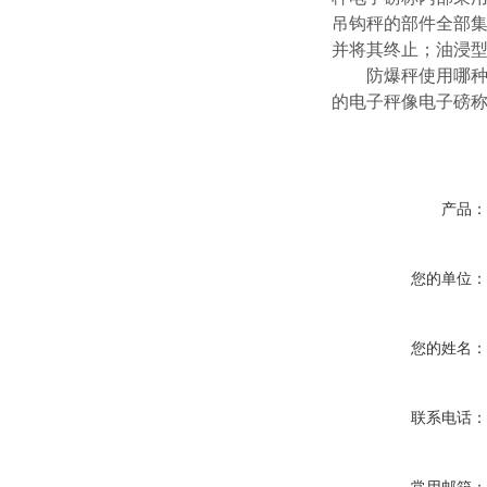
吊钩秤的部件全部
并将其终止；油浸
防爆秤使用哪种防
的电子秤像电子磅
产品
您的单位
您的姓名
联系电话