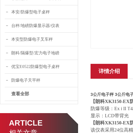
本安/防爆型电子桌秤
台秤/地磅防爆显示器/仪表
本安型防爆电子叉车秤
朗科/隔爆型/宏力电子地磅
优宝E0522防爆型电子桌秤
详情介绍
防爆电子天平秤
查看全部
3公斤电子秤 3公斤电
【朗科XK3150-E
防爆等级：Ex i II T4/T
显示：LCD带背光
ARTICLE
【朗科XK3150-E
该仪表采用24位高
相关文章