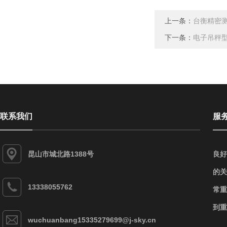
上一条：
台衡精密
下一条：
电子吊秤
联系我们
服
昆山市城北路1388号
良好
的关
13338055762
常重
到重
wuchuanbang15335279699@j-sky.cn