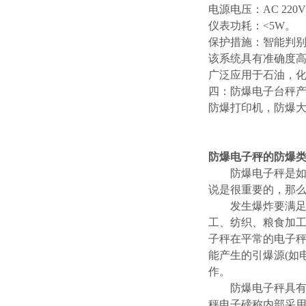
电源电压：AC 220V+
仪表功耗：<5W。
保护措施：智能判
该系统具有准确度
广泛应用于石油，
四：防爆电子台秤
防爆打印机，防爆
防爆电子秤的防爆
防爆电子秤是如今
说是很重要的，那
发生爆炸要满足三
工、纺织、粮食加
子秤在平常的电子
能产生的引爆源(如
作。
防爆电子秤具有很
秤电子磅称内部采