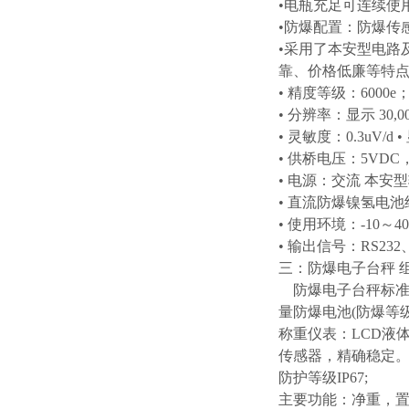
•电瓶充足可连续使用
•防爆配置：防爆传
•采用了本安型电路
靠、价格低廉等特
• 精度等级：6000e
• 分辨率：显示 30,00
• 灵敏度：0.3uV/d
• 供桥电压：5VDC
• 电源：交流 本安型输出
• 直流防爆镍氢电池组：
• 使用环境：-10～4
• 输出信号：RS232
三：防爆电子台秤 
防爆电子台秤标准型
量防爆电池(防爆等级EX
称重仪表：LCD液
传感器，精确稳定
防护等级IP67;
主要功能：净重，