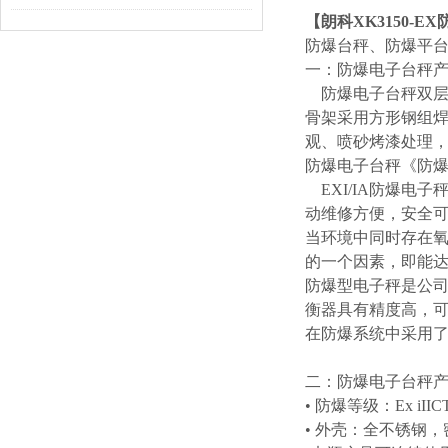
【朗科XK3150-E
防爆台秤、防爆平台
一：防爆电子台秤
防爆电子台秤双层结
骨架采用方形钢组焊
观、喷砂烤漆处理，
防爆电子台秤《防
EXI/IA防爆电
动维修方便，安全
当环境中同时存在
的一个因素，即能
防爆型电子秤是公
衡器具有精度高，
在防爆系统中采用
二：防爆电子台秤
• 防爆等级：Ex i
• 外壳：全不锈钢，