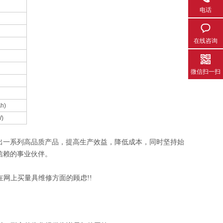
电话
在线咨询
微信扫一扫
h)
W)
不断推出一系列高品质产品，提高生产效益，降低成本，同时坚持始
信赖的事业伙伴。
网上买量具维修方面的顾虑!!