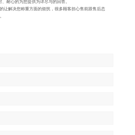
时、耐心的为您提供为详尽与的回答。
的让解决您称重方面的烦扰，很多顾客担心售前跟售后态
。