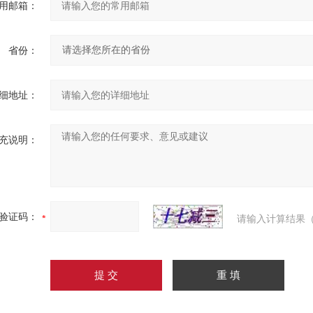
用邮箱：
省份：
细地址：
充说明：
验证码：
请输入计算结果（