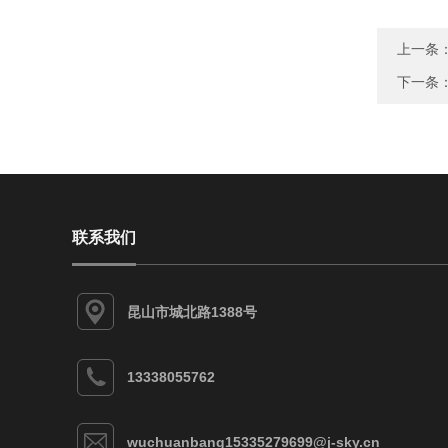
上一条
下一条
联系我们
昆山市城北路1388号
13338055762
wuchuanbang15335279699@j-sky.cn