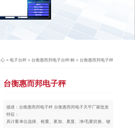
Previou
>
>
> 台衡惠而邦电子秤
中心
电子台秤
台衡惠而邦电子台秤/称
台衡惠而邦电子秤
描述：台衡惠而邦电子秤 台衡惠而邦电子天平厂家批发
特征：
具计重单位选择、检重、累加、累显、净/毛重切换、键
盘锁等功能