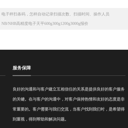
：
电子秤扫条码，怎样自动记录扫描次数、扫描时间、操作人员
：
NB/NHB高精度电子天平600g300g1200g3000g报价
服务保障
良好的沟通和与客户建立互相信任的关系是提供良好的客户服务
的关键。在与客户的沟通中，对客户保持热情和友好的态度是非
常重要的。客户需要与我们交流，当客户找到我们时，是希望得
到重视，得到帮助和解决问题。