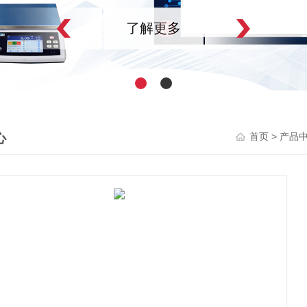
了解更多
心
>
首页
产品