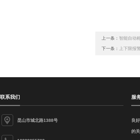
上一条：
智能自动
下一条：
上下限报警
联系我们
服
昆山市城北路1388号
良好
的关