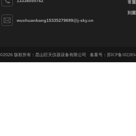
13338055762
常重
到重
wuchuanbang15335279699@j-sky.cn
©2026 版权所有：昆山巨天仪器设备有限公司 备案号：
苏ICP备102283