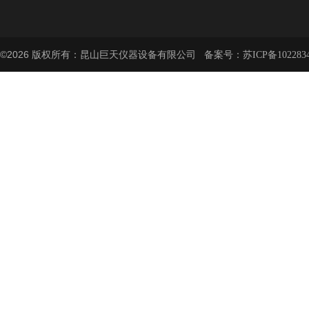
©2026 版权所有：昆山巨天仪器设备有限公司 备案号：
苏ICP备102283