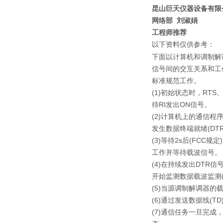
昆山巨天仪器设备有限
网络部
刘淑娟
工程师推荐
以下资料仅供参考：
下面以计算机和调制解调
信号间的交互关系和工作
标准规范工作。
(1)初始状态时，RT
待RI发出ON信号。
(2)计算机上的通信程
发生数据终端就绪(DT
(3)等待2s后(FC
工作并等待载波信号
(4)在持续发出DTR
开始监测数据载波监测
(5)当源调制解调器
(6)通过发送数据线(
(7)通信任务一旦完