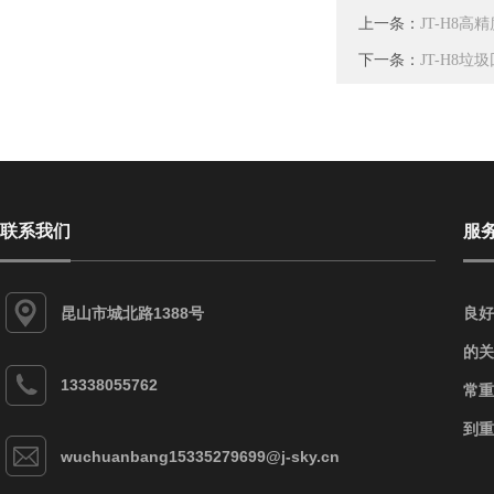
上一条：
JT-H8
下一条：
JT-H8
联系我们
服
昆山市城北路1388号
良好
的关
13338055762
常重
到重
wuchuanbang15335279699@j-sky.cn