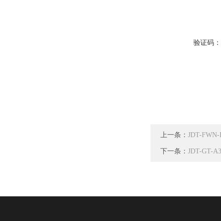
验证码
上一条：
JDT-F
下一条：
JDT-G