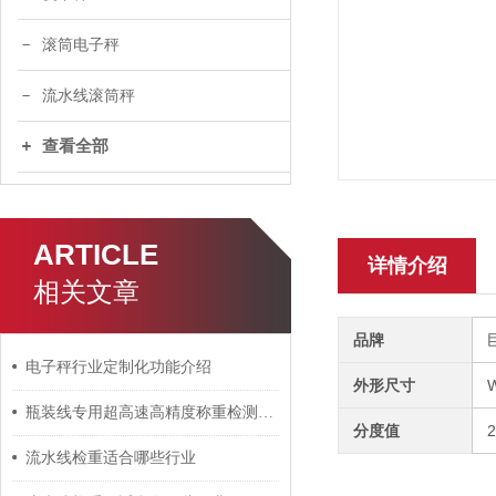
滚筒电子秤
流水线滚筒秤
查看全部
ARTICLE
详情介绍
相关文章
品牌
电子秤行业定制化功能介绍
外形尺寸
瓶装线专用超高速高精度称重检测皮带秤
分度值
2
流水线检重适合哪些行业