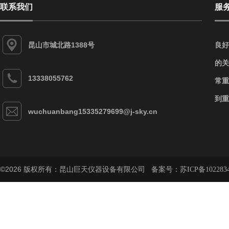
联系我们
服
昆山市城北路1388号
良好
的关
13338055762
常重
到重
wuchuanbang15335279699@j-sky.cn
©2026 版权所有：昆山巨天仪器设备有限公司 备案号：
苏ICP备102283