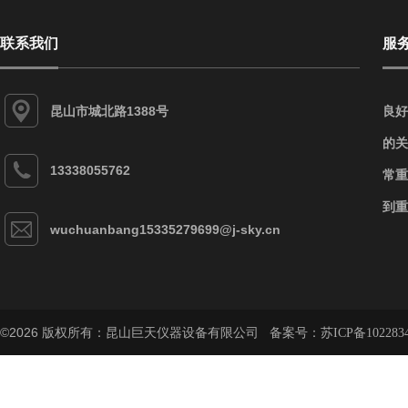
联系我们
服
昆山市城北路1388号
良好
的关
13338055762
常重
到重
wuchuanbang15335279699@j-sky.cn
©2026 版权所有：昆山巨天仪器设备有限公司 备案号：
苏ICP备102283