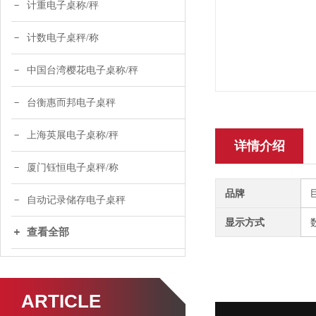
计重电子桌称/秤
计数电子桌秤/称
中国台湾樱花电子桌称/秤
台衡惠而邦电子桌秤
上海英展电子桌称/秤
详情介绍
厦门钰恒电子桌秤/称
品牌
自动记录储存电子桌秤
显示方式
查看全部
ARTICLE