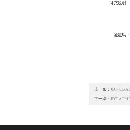
补充说明
验证码
上一条：
JDT-C
下一条：
JDT-A