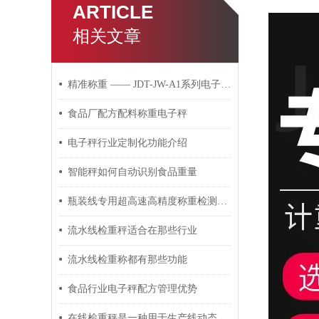
ARTICLE
相关文章
精准称重 —— JDT-JW-A1系列电子桌秤
食品厂配方配料称重电子秤
电子秤行业定制化功能介绍
智能秤如何自动识别食品重量
瓶装线专用超高速高精度称重检测皮带秤
流水线检重秤适合在那些行业
流水线检重称都有那些功能
食品行业电子秤配方管理优势
在线检重秤是一种用于生产线动态称重的自动化设备