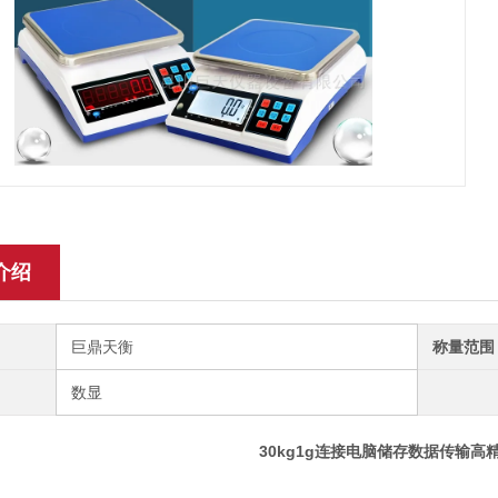
介绍
巨鼎天衡
称量范围
数显
30kg1g连接电脑储存数据传输高