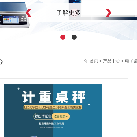
了解更多
心
>
>
首页
产品中心
电子