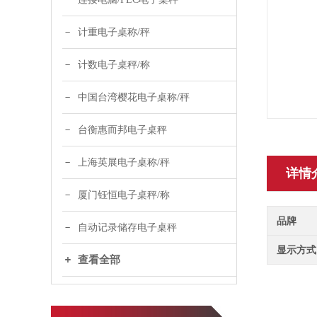
计重电子桌称/秤
计数电子桌秤/称
中国台湾樱花电子桌称/秤
台衡惠而邦电子桌秤
上海英展电子桌称/秤
详情
厦门钰恒电子桌秤/称
品牌
自动记录储存电子桌秤
显示方式
查看全部