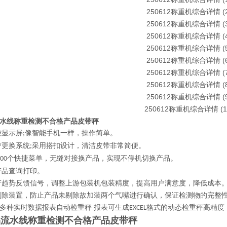
水线称重检测不合格产品皮带秤
控显示屏
像智能手机一样，操作简单。
;
带更换系统
采用搭扣设计，清洁皮带非常简便。
;
个快捷菜单，无缝对接换产品，实现不停机切换产品。
200
产品查询打印。
产趋势反馈信号，调整上游包装机包装精度，提高用户满意度，降低成本
剔除装置，防止产品未剔除故加装两个气嘴进行确认，保证检测物的完整
多种实时数据报表自动检重秤
报表可生成
格式的动态检重秤高精度
EXCEL
品流水线称重检测不合格产品皮带秤