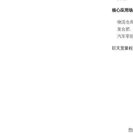
核心应用场
物流仓
复合肥、
汽车零
巨天宽量程
您