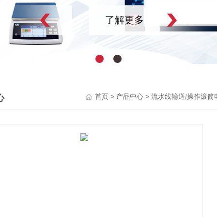
了解更多
心
>
>
首页
产品中心
流水线输送/操作滚筒