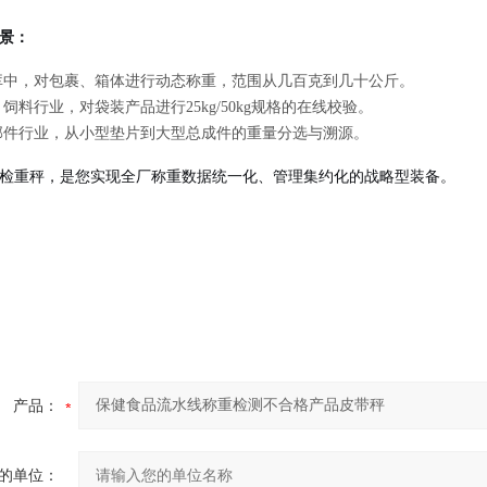
景：
库中，对包裹、箱体进行动态称重，范围从几百克到几十公斤。
饲料行业，对袋装产品进行25kg/50kg规格的在线校验。
部件行业，从小型垫片到大型总成件的重量分选与溯源。
检重秤，是您实现全厂称重数据统一化、管理集约化的战略型装备。
产品：
的单位：