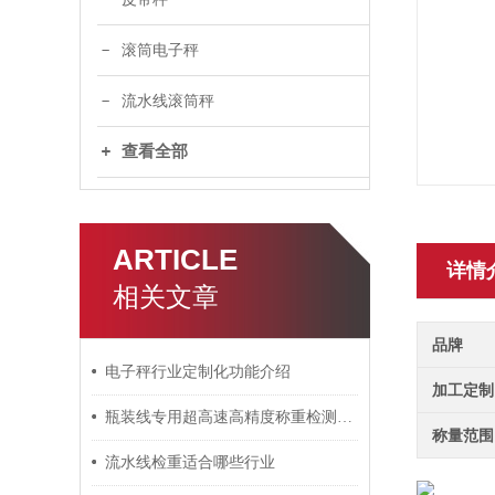
滚筒电子秤
流水线滚筒秤
查看全部
ARTICLE
详情
相关文章
品牌
电子秤行业定制化功能介绍
加工定制
瓶装线专用超高速高精度称重检测皮带秤
称量范围
流水线检重适合哪些行业