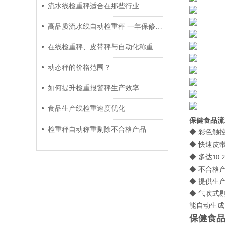
流水线检重秤适合在那些行业
高品质流水线自动检重秤 一年保修终身质保
在线检重秤、皮带秤与自动化称重标签打印综合方案
动态秤的价格范围？
如何提升检重报警秤生产效率
食品生产线检重速度优化
保健食品流
检重秤自动称重剔除不合格产品
◆ 彩色触
◆ 快速皮
◆ 多达
10-
◆ 不合格
◆ 提供生
◆ 气吹式
能自动生成
保健食