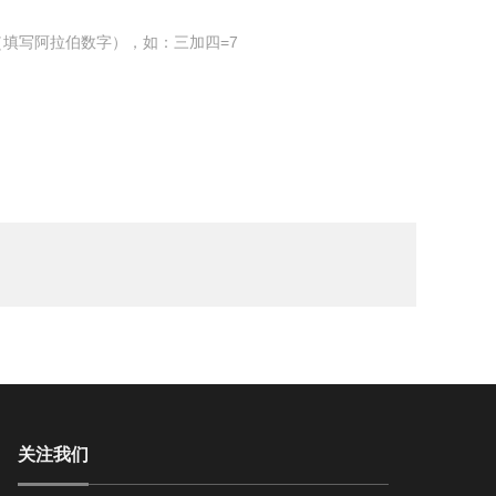
填写阿拉伯数字），如：三加四=7
关注我们