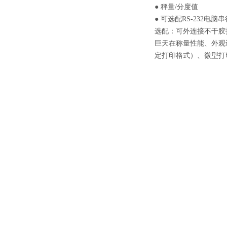
● 秤量/分度值
● 可选配RS-232电脑
选配：可外连接不干胶
巨天在称量性能、外观设
定打印格式）、微型打