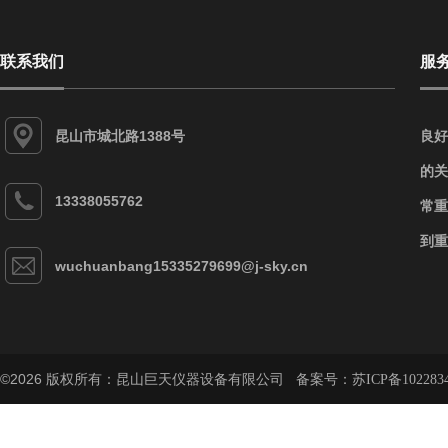
联系我们
服
昆山市城北路1388号
良好
的关
13338055762
常重
到重
wuchuanbang15335279699@j-sky.cn
©2026 版权所有：昆山巨天仪器设备有限公司 备案号：
苏ICP备102283