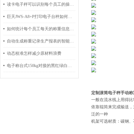
读卡电子秤可以识别每个员工的操作记录吗？
巨天JWS-A8+P打印电子台秤如何设置时间日期？
如何统计每个员工每天的称重信息报表分别刷卡计件？
自动生成称重记录生产报表的智能电子秤功能简介
动态校准怎样减少原材料浪费
电子称台式150kg对接的黑红绿白怎样接
定制滚筒电子秤手动称
一般在流水线上用得比
依靠辊筒来完成输送，
泛的一种
机架可选材质：碳钢、