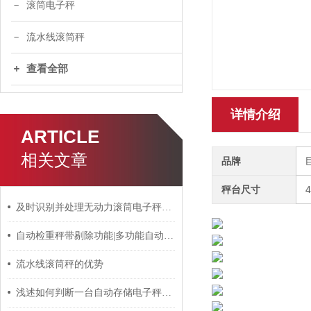
滚筒电子秤
流水线滚筒秤
查看全部
详情介绍
ARTICLE
相关文章
品牌
秤台尺寸
4
及时识别并处理无动力滚筒电子秤故障问题有助于维持称重精度
自动检重秤带剔除功能|多功能自动重检机优势
流水线滚筒秤的优势
浅述如何判断一台自动存储电子秤的好坏