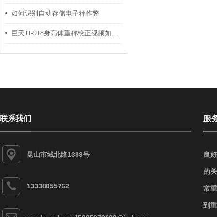
如何识别自动存储电子秤作弊
巨天JT-918身高体重秤校正视频如何操作
联系我们
服
昆山市城北路1388号
良好
的关
13338055762
常重
到重