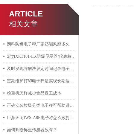
ARTICLE
相关文章
朗科防爆电子秤厂家还能风靡多久
宏力XK3101-EX防爆显示器/仪表校正资料
及时发现并解决设定时间记录电子秤的故障对其使用寿命很重要
定期维护打印电子秤是实现长期运行的关键
检重机怎样减少食品返工成本
正确安装垃圾分类电子秤可帮助进行有效的垃圾分类
巨鼎天衡JWS-A8E电子称怎么改打印时间
如何判断称重传感器故障？