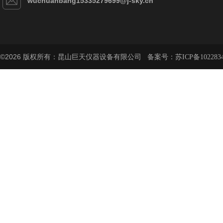
wuchuanbang15335279699@j-sky.cn
©2026 版权所有：昆山巨天仪器设备有限公司 备案号：
苏ICP备102283