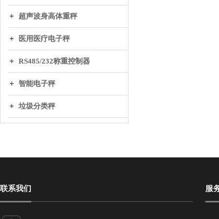
超声波身高体重秤
医用医疗电子秤
RS485/232称重控制器
智能电子秤
垃圾分类秤
联系我们
服