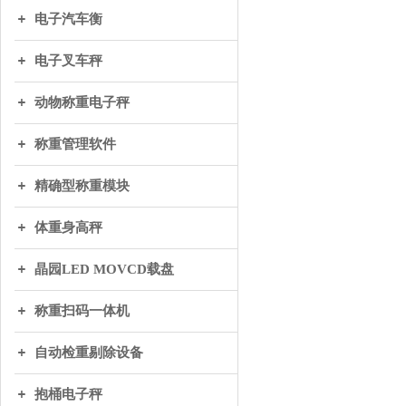
电子汽车衡
电子叉车秤
动物称重电子秤
称重管理软件
精确型称重模块
体重身高秤
晶园LED MOVCD载盘
称重扫码一体机
自动检重剔除设备
抱桶电子秤