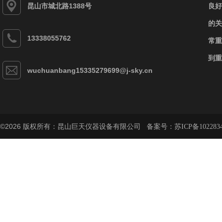
昆山市城北路1388号
良好
的关
13338055762
常重
到重
wuchuanbang15335279699@j-sky.cn
©2026 版权所有：昆山巨天仪器设备有限公司 备案号：
苏ICP备102283