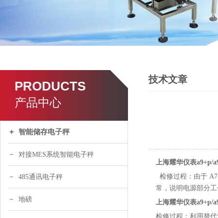
技术文章
PRODUCTS
产品中心
智能储存电子秤
对接MES系统智能电子秤
上海耀华仪表a9+p/a
检修过程：由于 A7 
485通讯电子秤
常，说明电源部分工作正
地磅
上海耀华仪表a9+p/a
检修过程：利用替代法得