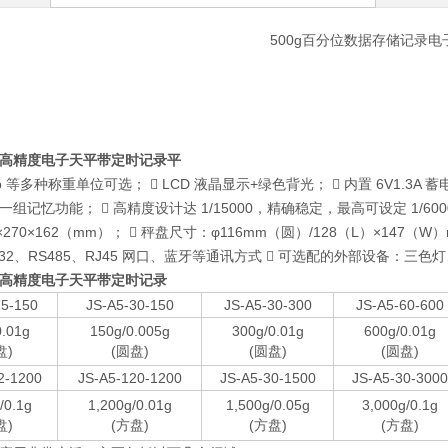
500g百分位数据存储记录电
01g高精度电子天平带定时记录平
oz/lb 等多种称重单位可选；  LCD 液晶显示+绿色背光；  内置 6V1.3A
组记忆功能；  高精度设计达 1/15000，精确稳定，最高可设定 1/60
×270×162（mm）；  秤盘尺寸：φ116mm（圆）/128（L）×147
232、RS485、RJ45 网口、蓝牙等通讯方式  可选配的外部设备：
01g高精度电子天平带定时记录
15-150
JS-A5-30-150
JS-A5-30-300
JS-A5-60-600
0.01g
150g/0.005g
300g/0.01g
600g/0.01g
盘)
(圆盘)
(圆盘)
(圆盘)
2-1200
JS-A5-120-1200
JS-A5-30-1500
JS-A5-30-3000
/0.1g
1,200g/0.01g
1,500g/0.05g
3,000g/0.1g
盘)
(方盘)
(方盘)
(方盘)