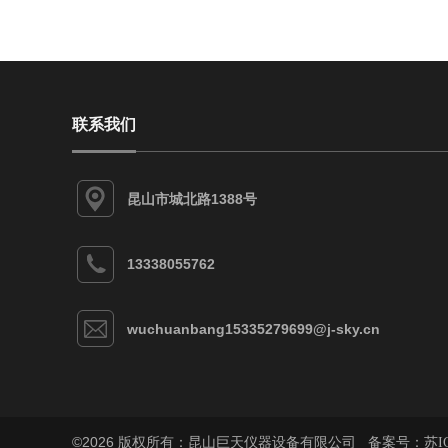
联系我们
昆山市城北路1388号
13338055762
wuchuanbang15335279699@j-sky.cn
©2026 版权所有：昆山巨天仪器设备有限公司 备案号：
苏I