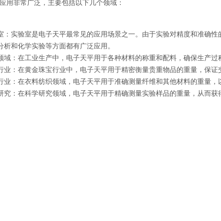
应用非常广泛，主要包括以下几个领域：
室：实验室是电子天平最常见的应用场景之一。由于实验对精度和准确性
分析和化学实验等方面都有广泛应用。
领域：在工业生产中，电子天平用于各种材料的称重和配料，确保生产过
行业：在黄金珠宝行业中，电子天平用于精密衡量贵重物品的重量，保证
行业：在衣料纺织领域，电子天平用于准确测量纤维和其他材料的重量，
研究：在科学研究领域，电子天平用于精确测量实验样品的重量，从而获