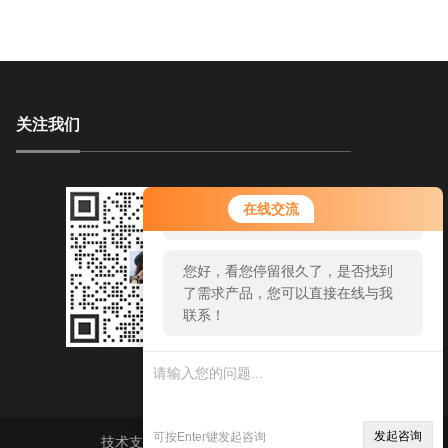
关注我们
您好！欢迎前来咨询，很高兴为您
在线交流
服务，请问您要咨询什么问题呢？
您好，看您停留很久了，是否找到
了需求产品，您可以直接在线与我
联系！
发起咨询
可按Enter键发起咨询
技术支持：
环保在线
sitemap.xml
管理登陆