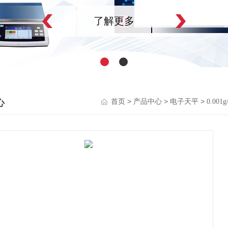
了解更多
心
>
>
>
首页
产品中心
电子天平
0.00