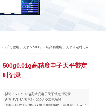
Previou
> 500g0.01g高精度电子天平带定时记录
1g/1mg千分位电子天平
500g0.01g高精度电子天平带定
时记录
描述：500g0.01g高精度电子天平带定时记录
内置 6V1.3A 蓄电池+220V 交流电源线；
具有三段式 HI-OK-LO 重量报警功能，并具有一组记忆