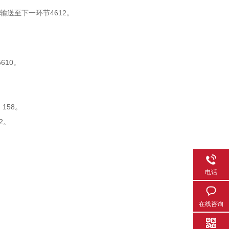
送至下一环节4612。
610。
158。
2。
电话
在线咨询