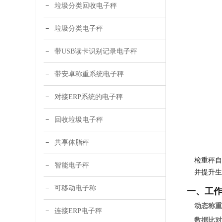
垃圾分类回收电子秤
垃圾分类电子秤
带USB读卡识别记录电子秤
带安卓称重系统电子秤
对接ERP系统的电子秤
回收垃圾电子秤
共享体脂秤
检重秤自
智能电子秤
并提升生
可移动电子称
一、工
动态称重
连接ERP电子秤
数据比对