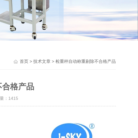
Previou
>
> 检重秤自动称重剔除不合格产品
首页
技术文章
不合格产品
击量：
1415