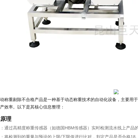
动称重剔除不合格产品是一种基于动态称重技术的自动化设备，主要用于
产效率。以下是其核心信息整理：
作原理
：通过高精度称重传感器（如德国HBM传感器）实时检测流水线上产品的
：将检测到的重量与预设的上限/下限值进行比对，判定产品是否合格18