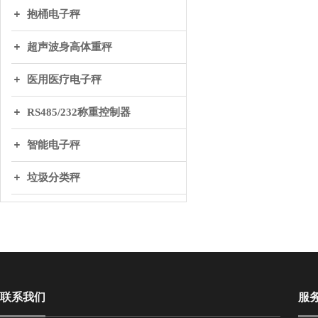
抱桶电子秤
超声波身高体重秤
医用医疗电子秤
RS485/232称重控制器
智能电子秤
垃圾分类秤
联系我们
服