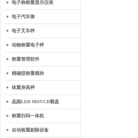
电子称称重显示仪表
电子汽车衡
电子叉车秤
动物称重电子秤
称重管理软件
精确型称重模块
体重身高秤
晶园LED MOVCD载盘
称重扫码一体机
自动检重剔除设备