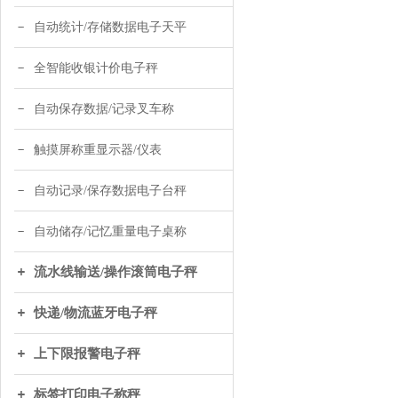
自动统计/存储数据电子天平
全智能收银计价电子秤
自动保存数据/记录叉车称
触摸屏称重显示器/仪表
自动记录/保存数据电子台秤
自动储存/记忆重量电子桌称
流水线输送/操作滚筒电子秤
快递/物流蓝牙电子秤
上下限报警电子秤
标签打印电子称秤