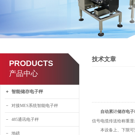
技术文章
PRODUCTS
产品中心
智能储存电子秤
对接MES系统智能电子秤
自动累计储存电子
485通讯电子秤
信号电缆传送给称重显
本设备上、下限可预
地磅