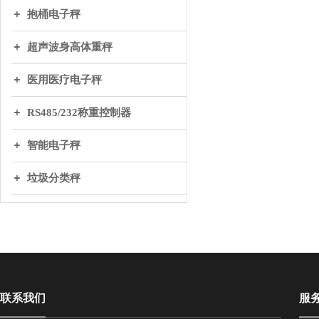
抱桶电子秤
超声波身高体重秤
医用医疗电子秤
RS485/232称重控制器
智能电子秤
垃圾分类秤
联系我们
服