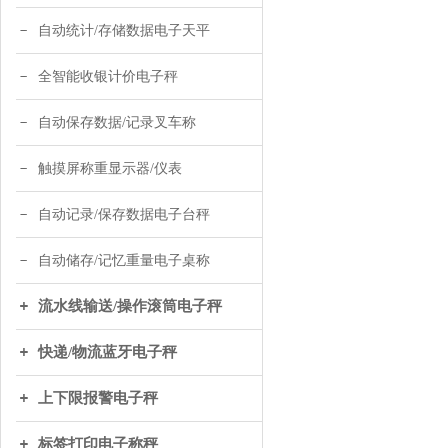
自动统计/存储数据电子天平
全智能收银计价电子秤
自动保存数据/记录叉车称
触摸屏称重显示器/仪表
自动记录/保存数据电子台秤
自动储存/记忆重量电子桌称
流水线输送/操作滚筒电子秤
快递/物流蓝牙电子秤
上下限报警电子秤
标签打印电子称秤