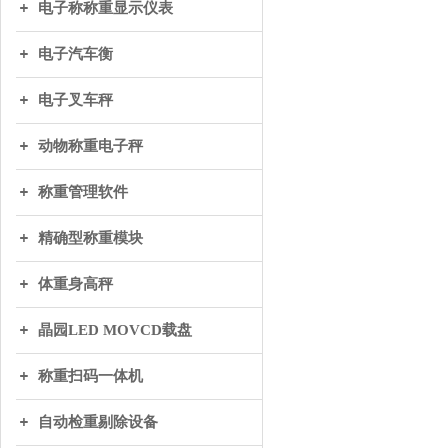
电子称称重显示仪表
电子汽车衡
电子叉车秤
动物称重电子秤
称重管理软件
精确型称重模块
体重身高秤
晶园LED MOVCD载盘
称重扫码一体机
自动检重剔除设备