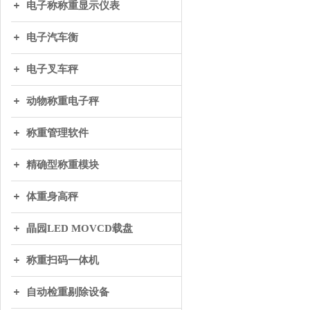
电子称称重显示仪表
电子汽车衡
电子叉车秤
动物称重电子秤
称重管理软件
精确型称重模块
体重身高秤
晶园LED MOVCD载盘
称重扫码一体机
自动检重剔除设备