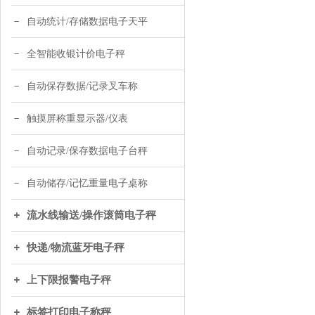
自动统计/存储数据电子天平
全智能收银计价电子秤
自动保存数据/记录叉车称
触摸屏称重显示器/仪表
自动记录/保存数据电子台秤
自动储存/记忆重量电子桌称
流水线输送/操作滚筒电子秤
快递/物流蓝牙电子秤
上下限报警电子秤
标签打印电子称秤