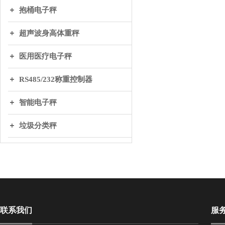
抱桶电子秤
超声波身高体重秤
医用医疗电子秤
RS485/232称重控制器
智能电子秤
垃圾分类秤
联系我们
服