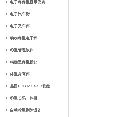
电子称称重显示仪表
电子汽车衡
电子叉车秤
动物称重电子秤
称重管理软件
精确型称重模块
体重身高秤
晶园LED MOVCD载盘
称重扫码一体机
自动检重剔除设备