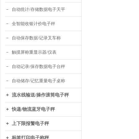
自动统计/存储数据电子天平
全智能收银计价电子秤
自动保存数据/记录叉车称
触摸屏称重显示器/仪表
自动记录/保存数据电子台秤
自动储存/记忆重量电子桌称
流水线输送/操作滚筒电子秤
快递/物流蓝牙电子秤
上下限报警电子秤
标签打印电子称秤