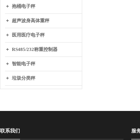
抱桶电子秤
超声波身高体重秤
医用医疗电子秤
RS485/232称重控制器
智能电子秤
垃圾分类秤
联系我们
服